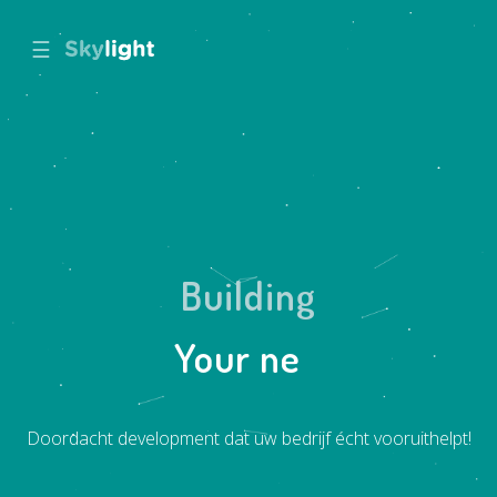
☰
Building
|
Your nex
Doordacht development dat uw bedrijf écht vooruithelpt!